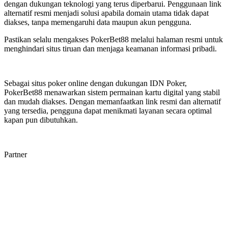
dengan dukungan teknologi yang terus diperbarui. Penggunaan link
alternatif resmi menjadi solusi apabila domain utama tidak dapat
diakses, tanpa memengaruhi data maupun akun pengguna.
Pastikan selalu mengakses PokerBet88 melalui halaman resmi untuk
menghindari situs tiruan dan menjaga keamanan informasi pribadi.
Sebagai situs poker online dengan dukungan IDN Poker,
PokerBet88 menawarkan sistem permainan kartu digital yang stabil
dan mudah diakses. Dengan memanfaatkan link resmi dan alternatif
yang tersedia, pengguna dapat menikmati layanan secara optimal
kapan pun dibutuhkan.
Partner