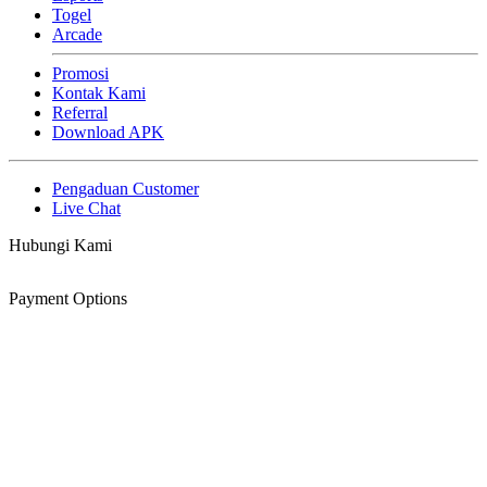
Togel
Arcade
Promosi
Kontak Kami
Referral
Download APK
Pengaduan Customer
Live Chat
Hubungi Kami
Payment Options