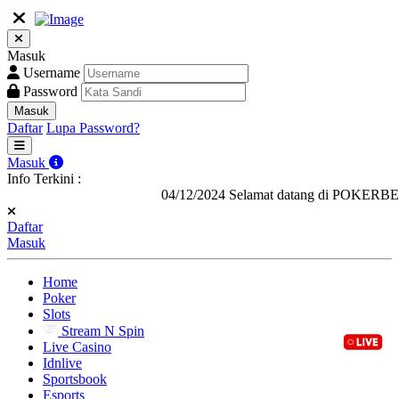
Masuk
Username
Password
Masuk
Daftar
Lupa Password?
Masuk
Info Terkini :
04/12/2024 Selamat datang di POKERBET
Daftar
Masuk
Home
Poker
Slots
Stream N Spin
Live Casino
Idnlive
Sportsbook
Esports