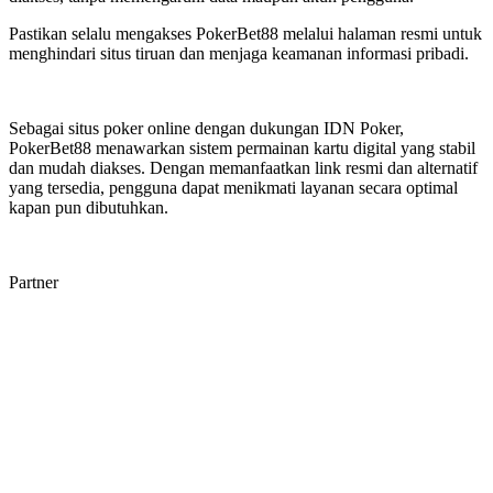
Pastikan selalu mengakses PokerBet88 melalui halaman resmi untuk
menghindari situs tiruan dan menjaga keamanan informasi pribadi.
Sebagai situs poker online dengan dukungan IDN Poker,
PokerBet88 menawarkan sistem permainan kartu digital yang stabil
dan mudah diakses. Dengan memanfaatkan link resmi dan alternatif
yang tersedia, pengguna dapat menikmati layanan secara optimal
kapan pun dibutuhkan.
Partner