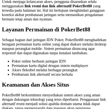
Untuk menjaga kelancaran akses, pengguna disarankan selalu
menggunakan
link resmi dan link alternatif PokerBet88
yang
tersedia pada halaman ini. Hal ini bertujuan menghindari gangguan
koneksi akibat pembatasan jaringan serta memastikan pengalaman
bermain tetap aman dan nyaman.
Layanan Permainan di PokerBet88
Sebagai bagian dari jaringan IDN Poker, PokerBet88 menghadirkan
beragam permainan kartu online yang dapat diakses melalui desktop
maupun perangkat mobile. Sistem permainan dirancang agar
responsif dan dapat digunakan tanpa instalasi tambahan.
Poker online berbasis jaringan IDN
Permainan kartu digital dengan sistem multiplayer
Akses fleksibel melalui berbagai perangkat
Pembaruan link alternatif secara berkala
Keamanan dan Akses Situs
PokerBet88 berkomitmen menyediakan sistem akses yang aman
dengan dukungan teknologi yang terus diperbarui. Penggunaan link
alternatif resmi menjadi solusi apabila domain utama tidak dapat
diakses, tanpa memengaruhi data maupun akun pengguna.