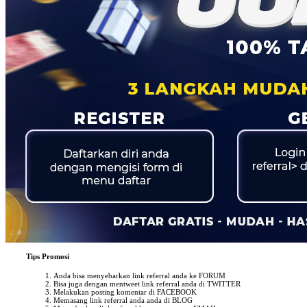
Tips Promosi
Anda bisa menyebarkan link referral anda ke FORUM
Bisa juga dengan mentweet link referral anda di TWITTER
Melakukan posting komentar di FACEBOOK
Memasang link referral anda anda di BLOG