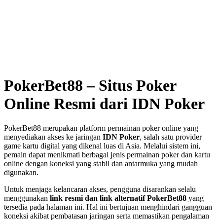
PokerBet88 – Situs Poker
Online Resmi dari IDN Poker
PokerBet88 merupakan platform permainan poker online yang
menyediakan akses ke jaringan
IDN Poker
, salah satu provider
game kartu digital yang dikenal luas di Asia. Melalui sistem ini,
pemain dapat menikmati berbagai jenis permainan poker dan kartu
online dengan koneksi yang stabil dan antarmuka yang mudah
digunakan.
Untuk menjaga kelancaran akses, pengguna disarankan selalu
menggunakan
link resmi dan link alternatif PokerBet88
yang
tersedia pada halaman ini. Hal ini bertujuan menghindari gangguan
koneksi akibat pembatasan jaringan serta memastikan pengalaman