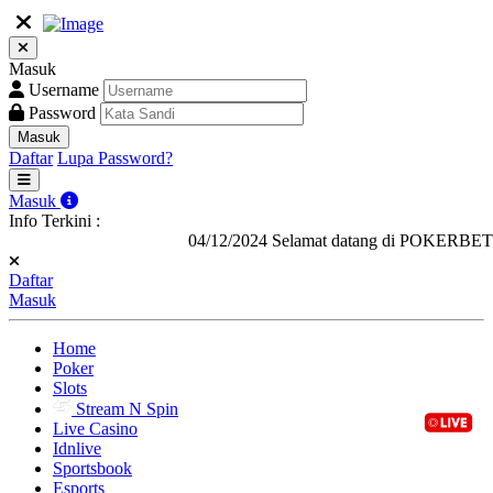
Masuk
Username
Password
Masuk
Daftar
Lupa Password?
Masuk
Info Terkini :
04/12/2024 Selamat datang di POKERBET88
Daftar
Masuk
Home
Poker
Slots
Stream N Spin
Live Casino
Idnlive
Sportsbook
Esports