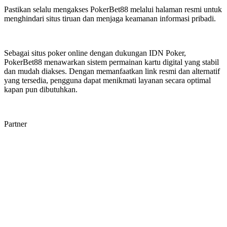
Pastikan selalu mengakses PokerBet88 melalui halaman resmi untuk
menghindari situs tiruan dan menjaga keamanan informasi pribadi.
Sebagai situs poker online dengan dukungan IDN Poker,
PokerBet88 menawarkan sistem permainan kartu digital yang stabil
dan mudah diakses. Dengan memanfaatkan link resmi dan alternatif
yang tersedia, pengguna dapat menikmati layanan secara optimal
kapan pun dibutuhkan.
Partner