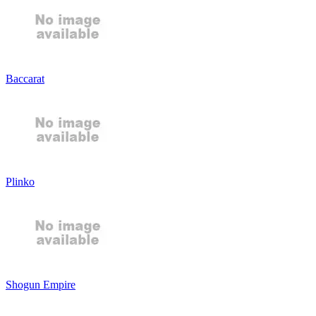
Baccarat
Plinko
Shogun Empire