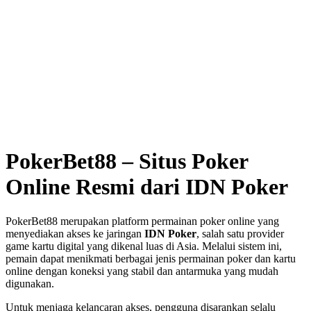
PokerBet88 – Situs Poker
Online Resmi dari IDN Poker
PokerBet88 merupakan platform permainan poker online yang
menyediakan akses ke jaringan
IDN Poker
, salah satu provider
game kartu digital yang dikenal luas di Asia. Melalui sistem ini,
pemain dapat menikmati berbagai jenis permainan poker dan kartu
online dengan koneksi yang stabil dan antarmuka yang mudah
digunakan.
Untuk menjaga kelancaran akses, pengguna disarankan selalu