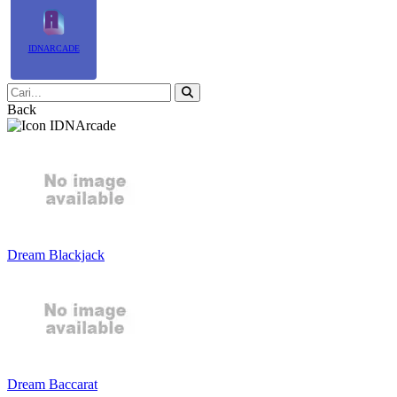
IDNARCADE
Back
IDNArcade
Dream Blackjack
Dream Baccarat